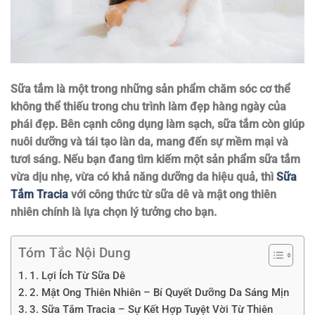
Sữa tắm là một trong những sản phẩm chăm sóc cơ thể
không thể thiếu trong chu trình làm đẹp hàng ngày của
phái đẹp. Bên cạnh công dụng làm sạch, sữa tắm còn giúp
nuôi dưỡng và tái tạo làn da, mang đến sự mềm mại và
tươi sáng. Nếu bạn đang tìm kiếm một sản phẩm sữa tắm
vừa dịu nhẹ, vừa có khả năng dưỡng da hiệu quả, thì
Sữa
Tắm Tracia
với công thức từ sữa dê và mật ong thiên
nhiên chính là lựa chọn lý tưởng cho bạn.
Tóm Tắc Nội Dung
1. Lợi Ích Từ Sữa Dê
2. Mật Ong Thiên Nhiên – Bí Quyết Dưỡng Da Sáng Mịn
3. Sữa Tắm Tracia – Sự Kết Hợp Tuyệt Vời Từ Thiên