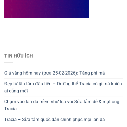
Thiết kế website tại Mỹ
TIN HỮU ÍCH
Giá vàng hôm nay (trưa 25-02-2026): Tăng phi mã
Đẹp từ lần tắm đầu tiên – Dưỡng thể Tracia có gì mà khiến
ai cũng mê?
Chạm vào làn da mềm như lụa với Sữa tắm dê & mật ong
Tracia
Tracia – Sữa tắm quốc dân chinh phục mọi làn da