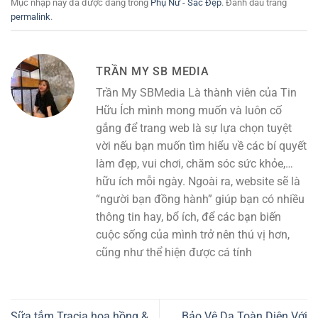
Mục nhập này đã được đăng trong
Phụ Nữ - Sắc Đẹp
. Đánh dấu trang
permalink
.
TRẦN MY SB MEDIA
Trần My SBMedia Là thành viên của Tin
Hữu Ích mình mong muốn và luôn cố
gắng để trang web là sự lựa chọn tuyệt
vời nếu bạn muốn tìm hiểu về các bí quyết
làm đẹp, vui chơi, chăm sóc sức khỏe,…
hữu ích mỗi ngày. Ngoài ra, website sẽ là
“người bạn đồng hành” giúp bạn có nhiều
thông tin hay, bổ ích, để các bạn biến
cuộc sống của mình trở nên thú vị hơn,
cũng như thể hiện được cá tính
Sữa tắm Tracia hoa hồng &
Bảo Vệ Da Toàn Diện Với