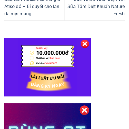
Atiso đỏ – Bí quyết cho làn
Sữa Tắm Diệt Khuẩn Nature
da mịn màng
Fresh