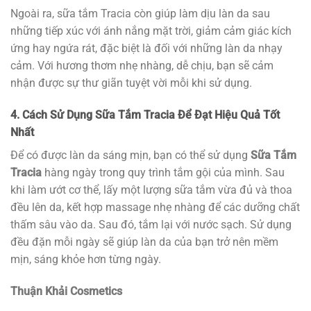
Ngoài ra, sữa tắm Tracia còn giúp làm dịu làn da sau
những tiếp xúc với ánh nắng mặt trời, giảm cảm giác kích
ứng hay ngứa rát, đặc biệt là đối với những làn da nhạy
cảm. Với hương thơm nhẹ nhàng, dễ chịu, bạn sẽ cảm
nhận được sự thư giãn tuyệt vời mỗi khi sử dụng.
4. Cách Sử Dụng Sữa Tắm Tracia Để Đạt Hiệu Quả Tốt
Nhất
Để có được làn da sáng mịn, bạn có thể sử dụng
Sữa Tắm
Tracia
hàng ngày trong quy trình tắm gội của mình. Sau
khi làm ướt cơ thể, lấy một lượng sữa tắm vừa đủ và thoa
đều lên da, kết hợp massage nhẹ nhàng để các dưỡng chất
thấm sâu vào da. Sau đó, tắm lại với nước sạch. Sử dụng
đều đặn mỗi ngày sẽ giúp làn da của bạn trở nên mềm
mịn, sáng khỏe hơn từng ngày.
Thuận Khải Cosmetics