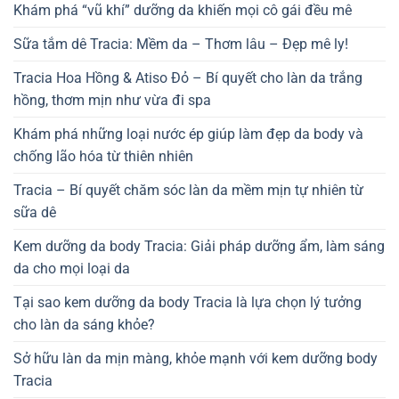
Khám phá “vũ khí” dưỡng da khiến mọi cô gái đều mê
Sữa tắm dê Tracia: Mềm da – Thơm lâu – Đẹp mê ly!
Tracia Hoa Hồng & Atiso Đỏ – Bí quyết cho làn da trắng
hồng, thơm mịn như vừa đi spa
Khám phá những loại nước ép giúp làm đẹp da body và
chống lão hóa từ thiên nhiên
Tracia – Bí quyết chăm sóc làn da mềm mịn tự nhiên từ
sữa dê
Kem dưỡng da body Tracia: Giải pháp dưỡng ẩm, làm sáng
da cho mọi loại da
Tại sao kem dưỡng da body Tracia là lựa chọn lý tưởng
cho làn da sáng khỏe?
Sở hữu làn da mịn màng, khỏe mạnh với kem dưỡng body
Tracia