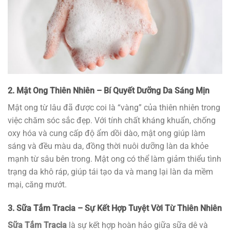
2. Mật Ong Thiên Nhiên – Bí Quyết Dưỡng Da Sáng Mịn
Mật ong từ lâu đã được coi là “vàng” của thiên nhiên trong
việc chăm sóc sắc đẹp. Với tính chất kháng khuẩn, chống
oxy hóa và cung cấp độ ẩm dồi dào, mật ong giúp làm
sáng và đều màu da, đồng thời nuôi dưỡng làn da khỏe
mạnh từ sâu bên trong. Mật ong có thể làm giảm thiểu tình
trạng da khô ráp, giúp tái tạo da và mang lại làn da mềm
mại, căng mướt.
3. Sữa Tắm Tracia – Sự Kết Hợp Tuyệt Vời Từ Thiên Nhiên
Sữa Tắm Tracia
là sự kết hợp hoàn hảo giữa sữa dê và