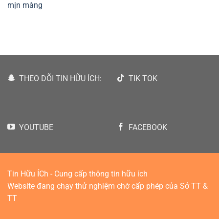
mịn màng
THEO DÕI TIN HỮU ÍCH:
TIK TOK
YOUTUBE
FACEBOOK
Tin Hữu ÍCh - Cung cấp thông tin hữu ích
Website đang chạy thử nghiệm chờ cấp phép của Sở TT &
TT