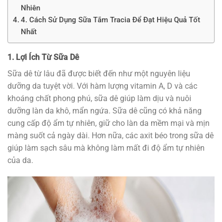
Nhiên
4. Cách Sử Dụng Sữa Tắm Tracia Để Đạt Hiệu Quả Tốt
Nhất
1. Lợi Ích Từ Sữa Dê
Sữa dê từ lâu đã được biết đến như một nguyên liệu
dưỡng da tuyệt vời. Với hàm lượng vitamin A, D và các
khoáng chất phong phú, sữa dê giúp làm dịu và nuôi
dưỡng làn da khô, mẩn ngứa. Sữa dê cũng có khả năng
cung cấp độ ẩm tự nhiên, giữ cho làn da mềm mại và mịn
màng suốt cả ngày dài. Hơn nữa, các axit béo trong sữa dê
giúp làm sạch sâu mà không làm mất đi độ ẩm tự nhiên
của da.