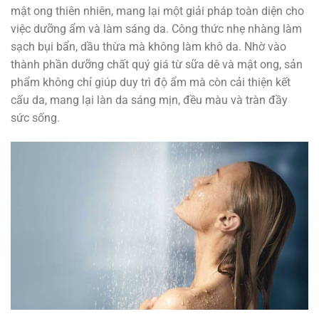
mật ong thiên nhiên, mang lại một giải pháp toàn diện cho
việc dưỡng ẩm và làm sáng da. Công thức nhẹ nhàng làm
sạch bụi bẩn, dầu thừa mà không làm khô da. Nhờ vào
thành phần dưỡng chất quý giá từ sữa dê và mật ong, sản
phẩm không chỉ giúp duy trì độ ẩm mà còn cải thiện kết
cấu da, mang lại làn da sáng mịn, đều màu và tràn đầy
sức sống.