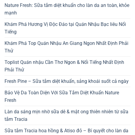
Nature Fresh: Sữa tắm diệt khuẩn cho làn da an toàn, khỏe
mạnh
Khám Phá Hương Vị Độc Đáo tại Quán Nhậu Bạc liêu Nổi
Tiếng
Khám Phá Top Quán Nhậu An Giang Ngon Nhất Định Phải
Thử
Toplist Quán nhậu Cần Thơ Ngon & Nổi Tiếng Nhất Định
Phải Thử
Fresh Pine – Sữa tắm diệt khuẩn, sảng khoái suốt cả ngày
Bảo Vệ Da Toàn Diện Với Sữa Tắm Diệt Khuẩn Nature
Fresh
Làn da sáng mịn nhờ sữa dê & mật ong thiên nhiên từ sữa
tắm Tracia
Sữa tắm Tracia hoa hồng & Atiso đỏ – Bí quyết cho làn da