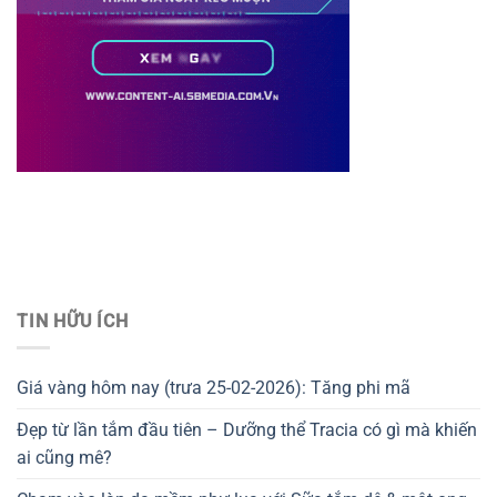
Thiết kế website tại Mỹ
TIN HỮU ÍCH
Giá vàng hôm nay (trưa 25-02-2026): Tăng phi mã
Đẹp từ lần tắm đầu tiên – Dưỡng thể Tracia có gì mà khiến
ai cũng mê?