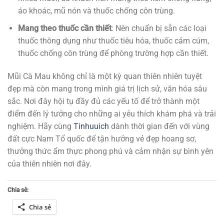
áo khoác, mũ nón và thuốc chống côn trùng.
Mang theo thuốc cần thiết
: Nên chuẩn bị sẵn các loại
thuốc thông dụng như thuốc tiêu hóa, thuốc cảm cúm,
thuốc chống côn trùng để phòng trường hợp cần thiết.
Mũi Cà Mau không chỉ là một kỳ quan thiên nhiên tuyệt
đẹp mà còn mang trong mình giá trị lịch sử, văn hóa sâu
sắc. Nơi đây hội tụ đầy đủ các yếu tố để trở thành một
điểm đến lý tưởng cho những ai yêu thích khám phá và trải
nghiệm. Hãy cùng
Tinhuuich
dành thời gian đến với vùng
đất cực Nam Tổ quốc để tận hưởng vẻ đẹp hoang sơ,
thưởng thức ẩm thực phong phú và cảm nhận sự bình yên
của thiên nhiên nơi đây.
Chia sẻ:
Chia sẻ