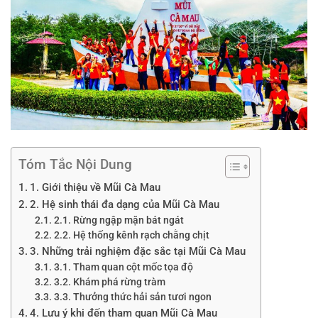
Tóm Tắc Nội Dung
1. Giới thiệu về Mũi Cà Mau
2. Hệ sinh thái đa dạng của Mũi Cà Mau
2.1. Rừng ngập mặn bát ngát
2.2. Hệ thống kênh rạch chằng chịt
3. Những trải nghiệm đặc sắc tại Mũi Cà Mau
3.1. Tham quan cột mốc tọa độ
3.2. Khám phá rừng tràm
3.3. Thưởng thức hải sản tươi ngon
4. Lưu ý khi đến tham quan Mũi Cà Mau