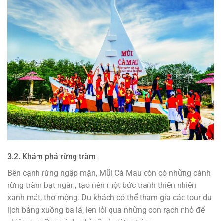
3.2. Khám phá rừng tràm
Bên cạnh rừng ngập mặn, Mũi Cà Mau còn có những cánh
rừng tràm bạt ngàn, tạo nên một bức tranh thiên nhiên
xanh mát, thơ mộng. Du khách có thể tham gia các tour du
lịch bằng xuồng ba lá, len lỏi qua những con rạch nhỏ để