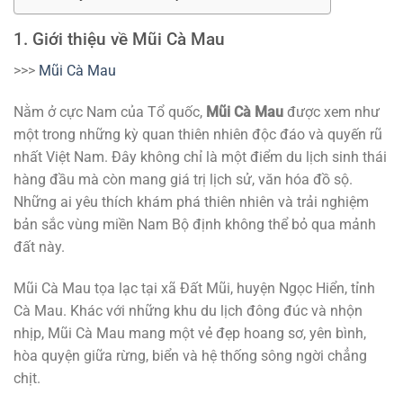
1. Giới thiệu về Mũi Cà Mau
>>>
Mũi Cà Mau
Nằm ở cực Nam của Tổ quốc,
Mũi Cà Mau
được xem như
một trong những kỳ quan thiên nhiên độc đáo và quyến rũ
nhất Việt Nam. Đây không chỉ là một điểm du lịch sinh thái
hàng đầu mà còn mang giá trị lịch sử, văn hóa đồ sộ.
Những ai yêu thích khám phá thiên nhiên và trải nghiệm
bản sắc vùng miền Nam Bộ định không thể bỏ qua mảnh
đất này.
Mũi Cà Mau tọa lạc tại xã Đất Mũi, huyện Ngọc Hiển, tỉnh
Cà Mau. Khác với những khu du lịch đông đúc và nhộn
nhịp, Mũi Cà Mau mang một vẻ đẹp hoang sơ, yên bình,
hòa quyện giữa rừng, biển và hệ thống sông ngời chẳng
chịt.