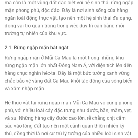
mà còn là một vùng đất đặc biệt với hệ sinh thái rừng ngập
mặn phong phú, độc đáo. Đây là nơi sinh sống của hàng
ngàn loài động thực vật, tạo nên một hệ sinh thái đa dạng,
đóng vai trò quan trọng trong việc duy trì cân bằng môi
trường tự nhiên của khu vực.
2.1. Rừng ngập mặn bát ngát
Rừng ngập mặn ở Mũi Cà Mau là một trong những khu
rừng ngập mặn lớn nhất Đông Nam Á, với diện tích lên đến
hàng chục nghìn héc-ta. Đây là một bức tường xanh vững
chắc bảo vệ vùng đất Cà Mau khỏi tác động của sóng biển
và xâm nhập mặn.
Hệ thực vật tại rừng ngập mặn Mũi Cà Mau vô cùng phong
phú, với nhiều loài cây đặc trưng như đước, bần, mắm, vẹt,
và su. Những hàng cây đước cao lớn, rễ chằng chịt cắm
sâu vào lòng đất tạo nên một cảnh quan thiên nhiên kỳ
thú, đồng thời là nơi cư trú lý tưởng của nhiều loài sinh vật.