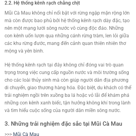
2.2. Hệ thống kênh rạch chằng chịt
Mũi Cà Mau không chỉ nổi bật với rừng ngập mặn rộng lớn
mà còn được bao phủ bởi hệ thống kênh rạch dày đặc, tạo
nên một mạng lưới sông nước vô cùng độc đáo. Những
con kênh uốn lượn qua những cánh rừng tràm, len lỏi giữa
các khu rừng đước, mang đến cảnh quan thiên nhiên thơ
mộng và yên bình.
Hệ thống kênh rạch tại đây không chỉ đóng vai trò quan
trọng trong việc cung cấp nguồn nước và môi trường sống
cho các loài thủy sinh mà còn giúp người dân địa phương
di chuyển, giao thương hàng hóa. Đặc biệt, du khách có thể
trải nghiệm ngồi trên xuồng ba lá hoặc vỏ lãi để khám phá
những con kênh xanh biếc, tận hưởng không khí trong lành
và tìm hiểu cuộc sống của người dân miền sông nước.
3. Những trải nghiệm đặc sắc tại Mũi Cà Mau
>>>
Mũi Cà Mau