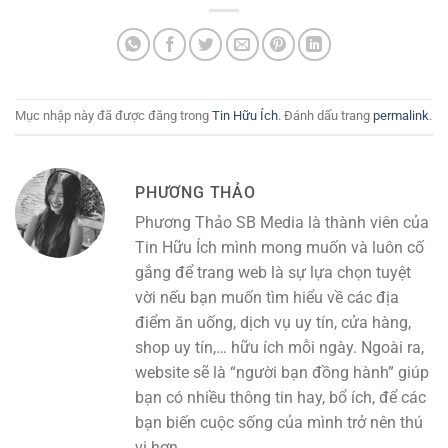
Mục nhập này đã được đăng trong
Tin Hữu Ích
. Đánh dấu trang
permalink
.
PHƯƠNG THẢO
Phương Thảo SB Media là thành viên của
Tin Hữu Ích mình mong muốn và luôn cố
gắng để trang web là sự lựa chọn tuyệt
vời nếu bạn muốn tìm hiểu về các địa
điểm ăn uống, dịch vụ uy tín, cửa hàng,
shop uy tín,… hữu ích mỗi ngày. Ngoài ra,
website sẽ là “người bạn đồng hành” giúp
bạn có nhiều thông tin hay, bổ ích, để các
bạn biến cuộc sống của mình trở nên thú
vị hơn.