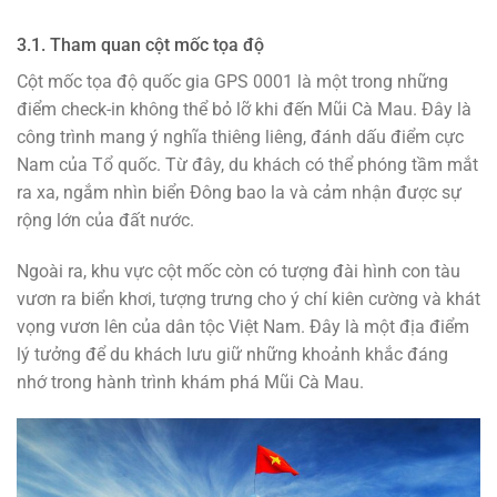
3.1. Tham quan cột mốc tọa độ
Cột mốc tọa độ quốc gia GPS 0001 là một trong những
điểm check-in không thể bỏ lỡ khi đến Mũi Cà Mau. Đây là
công trình mang ý nghĩa thiêng liêng, đánh dấu điểm cực
Nam của Tổ quốc. Từ đây, du khách có thể phóng tầm mắt
ra xa, ngắm nhìn biển Đông bao la và cảm nhận được sự
rộng lớn của đất nước.
Ngoài ra, khu vực cột mốc còn có tượng đài hình con tàu
vươn ra biển khơi, tượng trưng cho ý chí kiên cường và khát
vọng vươn lên của dân tộc Việt Nam. Đây là một địa điểm
lý tưởng để du khách lưu giữ những khoảnh khắc đáng
nhớ trong hành trình khám phá Mũi Cà Mau.