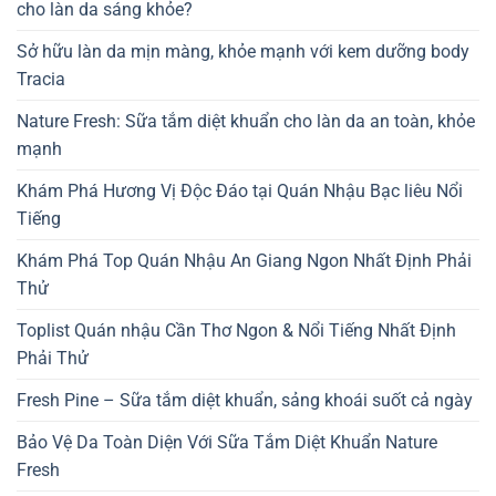
cho làn da sáng khỏe?
Sở hữu làn da mịn màng, khỏe mạnh với kem dưỡng body
Tracia
Nature Fresh: Sữa tắm diệt khuẩn cho làn da an toàn, khỏe
mạnh
Khám Phá Hương Vị Độc Đáo tại Quán Nhậu Bạc liêu Nổi
Tiếng
Khám Phá Top Quán Nhậu An Giang Ngon Nhất Định Phải
Thử
Toplist Quán nhậu Cần Thơ Ngon & Nổi Tiếng Nhất Định
Phải Thử
Fresh Pine – Sữa tắm diệt khuẩn, sảng khoái suốt cả ngày
Bảo Vệ Da Toàn Diện Với Sữa Tắm Diệt Khuẩn Nature
Fresh