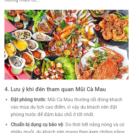
4. Lưu ý khi đến tham quan Mũi Cà Mau
Đặt phòng trước
: Mũi Cà Mau thường rất đông khách
vào mùa du lịch cao điểm, vì vậy du khách nên đặt
phòng trước để đảm bảo chỗ ở tốt nhất.
Chuẩn bị dụng cụ bảo vệ
: Do thời tiết nắng nóng và có
nhiều muỗi, du khách nên mang theo kem chống nắng,