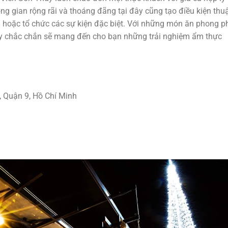
ng gian rộng rãi và thoáng đãng tại đây cũng tạo điều kiện thu
h hoặc tổ chức các sự kiện đặc biệt. Với những món ăn phong p
y chắc chắn sẽ mang đến cho bạn những trải nghiệm ẩm thực
 Quận 9, Hồ Chí Minh