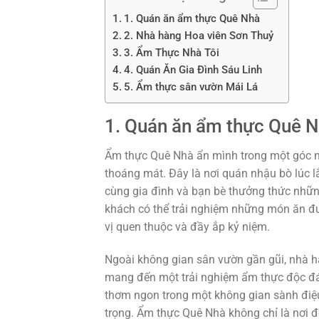
1. Quán ăn ẩm thực Quê Nhà
2. Nhà hàng Hoa viên Sơn Thuỷ
3. Ẩm Thực Nhà Tôi
4. Quán Ăn Gia Đình Sáu Linh
5. Ẩm thực sân vườn Mái Lá
1. Quán ăn ẩm thực Quê 
Ẩm thực Quê Nhà ẩn mình trong một góc nh
thoáng mát. Đây là nơi quán nhậu bò lúc
cùng gia đình và bạn bè thưởng thức nhữ
khách có thể trải nghiệm những món ăn đư
vị quen thuộc và đầy ắp kỷ niệm.
Ngoài không gian sân vườn gần gũi, nhà hà
mang đến một trải nghiệm ẩm thực độc đáo
thơm ngon trong một không gian sành điệu 
trọng. Ẩm thực Quê Nhà không chỉ là nơi 