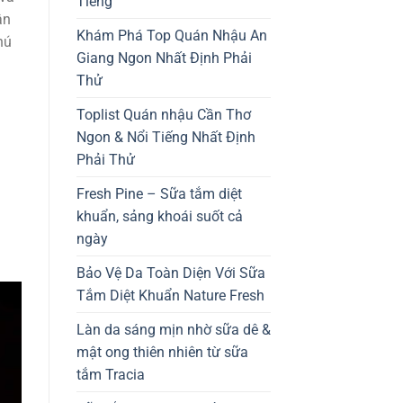
Tiếng
ận
Khám Phá Top Quán Nhậu An
hú
Giang Ngon Nhất Định Phải
Thử
Toplist Quán nhậu Cần Thơ
Ngon & Nổi Tiếng Nhất Định
Phải Thử
Fresh Pine – Sữa tắm diệt
khuẩn, sảng khoái suốt cả
ngày
Bảo Vệ Da Toàn Diện Với Sữa
Tắm Diệt Khuẩn Nature Fresh
Làn da sáng mịn nhờ sữa dê &
mật ong thiên nhiên từ sữa
tắm Tracia