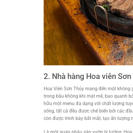
2. Nhà hàng Hoa viên Sơn
Hoa Viên Sơn Thủy mang đến một không gi
trong bầu không khí mát mẻ, bao quanh bở
hữu một menu đa dạng với chất lượng tuyệ
sống, tất cả đều được chế biến bởi các đ
còn được trình bày bắt mắt, tạo ấn tượng
Là một quán nhậu sân vườn lý tưởng, Hoa 