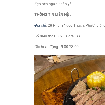
đẹp bên người thân yêu.
THÔNG TIN LIÊN HỆ :
Địa chỉ
:
28 Phạm Ngọc Thạch, Phường 6, Q
Số điện thoại:
0938 226 166
Giờ hoạt động : 9:00-23:00