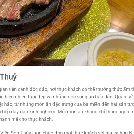
 Thuỷ
an tiên cảnh độc đáo, nơi thực khách có thể thưởng thức ẩm 
i thiên nhiên tươi đẹp và những góc sống ảo hấp dẫn. Quán sở
t hảo, từ những món ăn đặc trưng của ba miền đến hải sản tươ
ầu bếp dày dạn kinh nghiệm. Mỗi món ăn không chỉ thơm ngon 
 mạnh mẽ cho thực khách.
Viên Sơn Thủy luôn chào đón mọi thực khách với giá cả hợp lý