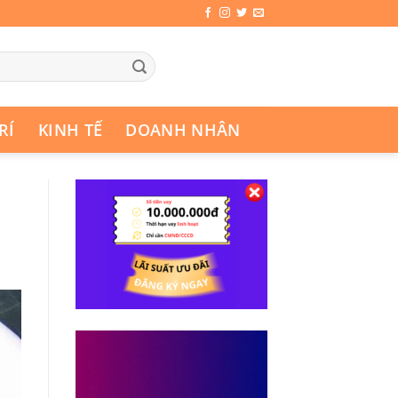
RÍ
KINH TẾ
DOANH NHÂN