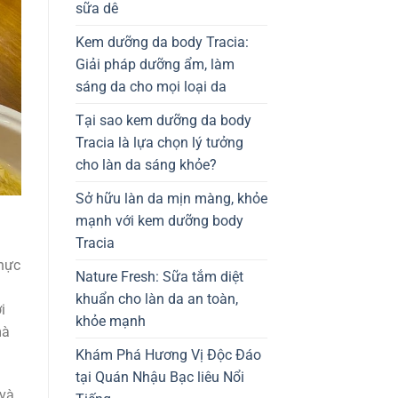
sữa dê
Kem dưỡng da body Tracia:
Giải pháp dưỡng ẩm, làm
sáng da cho mọi loại da
Tại sao kem dưỡng da body
Tracia là lựa chọn lý tưởng
cho làn da sáng khỏe?
Sở hữu làn da mịn màng, khỏe
mạnh với kem dưỡng body
Tracia
thực
Nature Fresh: Sữa tắm diệt
khuẩn cho làn da an toàn,
i
khỏe mạnh
mà
Khám Phá Hương Vị Độc Đáo
tại Quán Nhậu Bạc liêu Nổi
 và