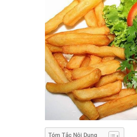
Tóm Tắc Nội Dung