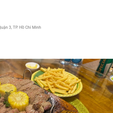
uận 3, TP. Hồ Chí Minh