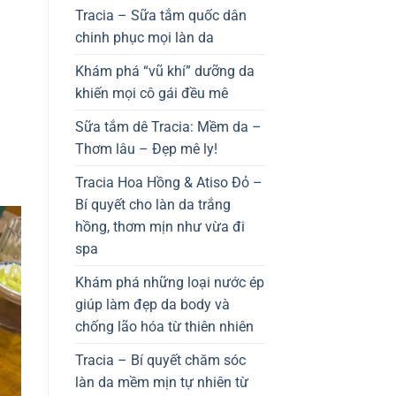
Tracia – Sữa tắm quốc dân
chinh phục mọi làn da
Khám phá “vũ khí” dưỡng da
khiến mọi cô gái đều mê
Sữa tắm dê Tracia: Mềm da –
Thơm lâu – Đẹp mê ly!
Tracia Hoa Hồng & Atiso Đỏ –
Bí quyết cho làn da trắng
hồng, thơm mịn như vừa đi
spa
Khám phá những loại nước ép
giúp làm đẹp da body và
chống lão hóa từ thiên nhiên
Tracia – Bí quyết chăm sóc
làn da mềm mịn tự nhiên từ