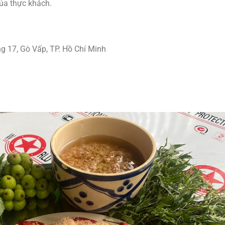
của thực khách.
 17, Gò Vấp, TP. Hồ Chí Minh