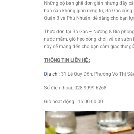
Những bộ bàn ghế đơn giản nhưng đầy cá 
bạn cần không gian riêng tư, Ba Gác cũng 
Quận 3 và Phú Nhuận, dễ dàng cho bạn lự
Thực đơn tại Ba Gác – Nướng & Bia phong
nước mắm, giò heo xông khói, và dẻ sườn 
này sẽ mang đến cho bạn cảm giác thư giã
THÔNG TIN LIÊN HỆ :
Địa chỉ
:
31 Lê Quý Đôn, Phường Võ Thị Sáu
Số điện thoại:
028 9999 6268
Giờ hoạt động : 16:00-00:00