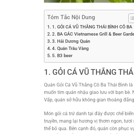
Tóm Tắc Nội Dung
1. GỎI CÁ VŨ THẮNG THÁI BÌNH CÔ BA
2. BA GÁC Vietnamese Grill & Beer Gard
3. Hải Dương Quán
4. Quán Trâu Vàng
5. B3 beer
1. GỎI CÁ VŨ THẮNG THÁ
Quán Gỏi Cá Vũ Thắng Cô Ba Thái Bình là 
muốn tìm quán nhậu giao lưu với bạn bè.
Vấp, quán sở hữu không gian thoáng đãng,
Món gỏi cá trứ danh tại đây được chế biến 
truyền, mang lại hương vị thơm ngon, tươ
thể bỏ qua. Bên cạnh đó, quán còn phục v