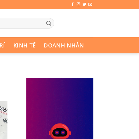
RÍ
KINH TẾ
DOANH NHÂN