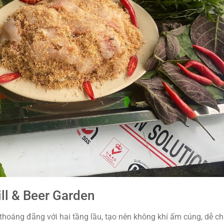
ll & Beer Garden
thoáng đãng với hai tầng lầu, tạo nên không khí ấm cúng, dễ ch