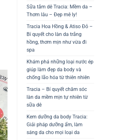
Sữa tắm dê Tracia: Mềm da –
Thơm lâu – Đẹp mê ly!
Tracia Hoa Hồng & Atiso Đỏ –
Bí quyết cho làn da trắng
hồng, thơm mịn như vừa đi
spa
Khám phá những loại nước ép
giúp làm đẹp da body và
chống lão hóa từ thiên nhiên
Tracia – Bí quyết chăm sóc
làn da mềm mịn tự nhiên từ
sữa dê
Kem dưỡng da body Tracia:
Giải pháp dưỡng ẩm, làm
sáng da cho mọi loại da