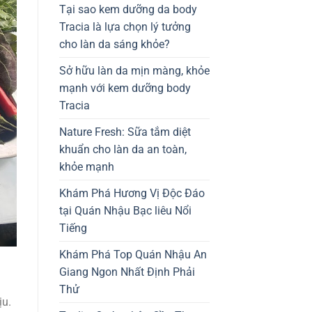
Tại sao kem dưỡng da body
Tracia là lựa chọn lý tưởng
cho làn da sáng khỏe?
Sở hữu làn da mịn màng, khỏe
mạnh với kem dưỡng body
Tracia
Nature Fresh: Sữa tắm diệt
khuẩn cho làn da an toàn,
khỏe mạnh
Khám Phá Hương Vị Độc Đáo
tại Quán Nhậu Bạc liêu Nổi
Tiếng
Khám Phá Top Quán Nhậu An
Giang Ngon Nhất Định Phải
Thử
ịu.