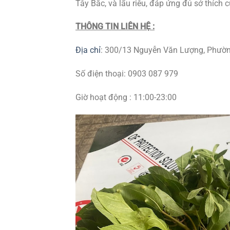
Tây Bắc, và lẩu riêu, đáp ứng đủ sở thích 
THÔNG TIN LIÊN HỆ :
Địa chỉ
:
300/13 Nguyễn Văn Lượng, Phường
Số điện thoại:
0903 087 979
Giờ hoạt động : 11:00-23:00