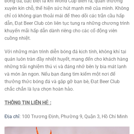
bóng đá, đặc biệt là khi World Cup diễn ra, quán thường
xuyên kín chỗ, thể hiện sức hút mạnh mẽ của mình. Không
chỉ có không gian thoải mái để theo dõi các trận cầu hấp
dẫn, Đạt Beer Club còn liên tục tung ra những chương trình
khuyến mãi hấp dẫn dành riêng cho các cổ động viên
cuồng nhiệt.
Với những màn trình diễn bóng đá kịch tính, không khí tại
quán luôn tràn đầy nhiệt huyết, mang đến cho khách hàng
những trải nghiệm thú vị và đáng nhớ bên ly bia mát lạnh
và món ăn ngon. Nếu bạn đang tìm kiếm một nơi để
thưởng thức bóng đá và gặp gỡ bạn bè, Đạt Beer Club
chắc chắn là lựa chọn hoàn hảo.
THÔNG TIN LIÊN HỆ :
Địa chỉ
:
100 Trương Định, Phường 9, Quận 3, Hồ Chí Minh