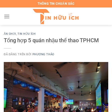
Chuyển
THÔNG TIN CHUẨN XÁC
đến
nội
dung
ĂN CHƠI
,
TIN HỮU ÍCH
Tổng hợp 5 quán nhậu thể thao TPHCM
ĐÃ ĐĂNG TRÊN
BỞI
PHƯƠNG THẢO