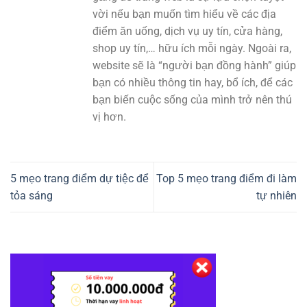
vời nếu bạn muốn tìm hiểu về các địa
điểm ăn uống, dịch vụ uy tín, cửa hàng,
shop uy tín,… hữu ích mỗi ngày. Ngoài ra,
website sẽ là “người bạn đồng hành” giúp
bạn có nhiều thông tin hay, bổ ích, để các
bạn biến cuộc sống của mình trở nên thú
vị hơn.
5 mẹo trang điểm dự tiệc để
Top 5 mẹo trang điểm đi làm
tỏa sáng
tự nhiên