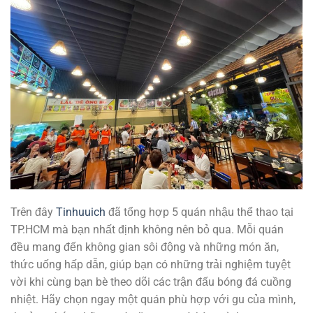
Trên đây
Tinhuuich
đã tổng hợp 5 quán nhậu thể thao tại
TP.HCM mà bạn nhất định không nên bỏ qua. Mỗi quán
đều mang đến không gian sôi động và những món ăn,
thức uống hấp dẫn, giúp bạn có những trải nghiệm tuyệt
vời khi cùng bạn bè theo dõi các trận đấu bóng đá cuồng
nhiệt. Hãy chọn ngay một quán phù hợp với gu của mình,