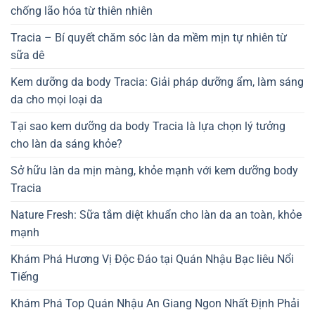
chống lão hóa từ thiên nhiên
Tracia – Bí quyết chăm sóc làn da mềm mịn tự nhiên từ
sữa dê
Kem dưỡng da body Tracia: Giải pháp dưỡng ẩm, làm sáng
da cho mọi loại da
Tại sao kem dưỡng da body Tracia là lựa chọn lý tưởng
cho làn da sáng khỏe?
Sở hữu làn da mịn màng, khỏe mạnh với kem dưỡng body
Tracia
Nature Fresh: Sữa tắm diệt khuẩn cho làn da an toàn, khỏe
mạnh
Khám Phá Hương Vị Độc Đáo tại Quán Nhậu Bạc liêu Nổi
Tiếng
Khám Phá Top Quán Nhậu An Giang Ngon Nhất Định Phải