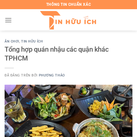
Chuyển
THÔNG TIN CHUẨN XÁC
đến
nội
dung
ĂN CHƠI
,
TIN HỮU ÍCH
Tổng hợp quán nhậu các quận khác
TPHCM
ĐÃ ĐĂNG TRÊN
BỞI
PHƯƠNG THẢO