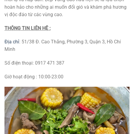
hoàn hảo cho những ai muốn đổi gió và khám phá hương
vị độc đáo từ các vùng cao.
THÔNG TIN LIÊN HỆ :
Địa chỉ
:
51/38 Đ. Cao Thắng, Phường 3, Quận 3, Hồ Chí
Minh
Số điện thoại:
0917 471 387
Giờ hoạt động : 10:00-23:00