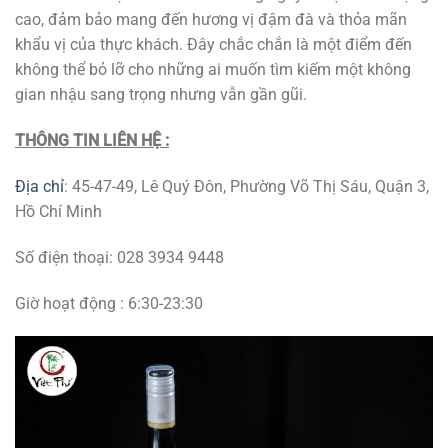
cao, đảm bảo mang đến hương vị đậm đà và thỏa mãn
khẩu vị của thực khách. Đây chắc chắn là một điểm đến
không thể bỏ lỡ cho những ai muốn tìm kiếm một không
gian nhậu sang trọng nhưng vẫn gần gũi.
THÔNG TIN LIÊN HỆ :
Địa chỉ
:
45-47-49, Lê Quý Đôn, Phường Võ Thị Sáu, Quận 3,
Hồ Chí Minh
Số điện thoại:
028 3934 9448
Giờ hoạt động : 6:30-23:30