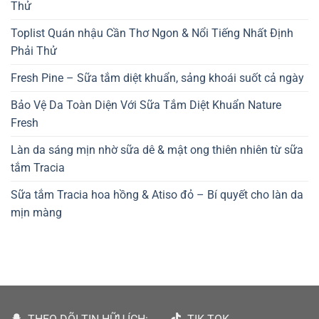
Thử
Toplist Quán nhậu Cần Thơ Ngon & Nổi Tiếng Nhất Định
Phải Thử
Fresh Pine – Sữa tắm diệt khuẩn, sảng khoái suốt cả ngày
Bảo Vệ Da Toàn Diện Với Sữa Tắm Diệt Khuẩn Nature
Fresh
Làn da sáng mịn nhờ sữa dê & mật ong thiên nhiên từ sữa
tắm Tracia
Sữa tắm Tracia hoa hồng & Atiso đỏ – Bí quyết cho làn da
mịn màng