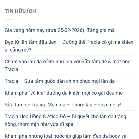
TIN HỮU ÍCH
Giá vàng hôm nay (trưa 25-02-2026): Tăng phi mã
Đẹp từ lần tắm đầu tiên – Dưỡng thể Tracia có gì mà khiến
ai cũng mê?
Chạm vào làn da mềm như lụa với Sữa tắm dê & mật ong
Tracia
Tracia – Sữa tắm quốc dân chinh phục mọi làn da
Khám phá “vũ khí” dưỡng da khiến mọi cô gái đều mê
Sữa tắm dê Tracia: Mềm da – Thơm lâu – Đẹp mê ly!
Tracia Hoa Hồng & Atiso Đỏ – Bí quyết cho làn da trắng
hồng, thơm mịn như vừa đi spa
Khám phá những loại nước ép giúp làm đẹp da body và