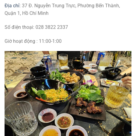
Địa chỉ
:
37 Đ. Nguyễn Trung Trực, Phường Bến Thành,
Quận 1, Hồ Chí Minh
Số điện thoại:
028 3822 2337
Giờ hoạt động : 11:00-1:00