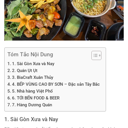
Tóm Tắc Nội Dung
1. Sài Gòn Xưa và Nay
2. Quán Ụt Ụt
3. BiaCraft Xuân Thủy
4. BẾP VÙNG CAO BY SƠN – Đặc sản Tây Bắc
5. Nhà hàng Việt Phố
6. TỚI BẾN FOOD & BEER
7. Hàng Dương Quán
1. Sài Gòn Xưa và Nay