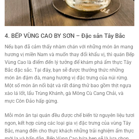
4. BẾP VÙNG CAO BY SƠN – Đặc sản Tây Bắc
Nếu bạn đã cảm thấy nhàm chán với những món ăn mang
hương vị miền Nam và muốn thay đổi khẩu vị, thì quán Bếp
Vùng Cao là điểm đến lý tưởng để khám phá ẩm thực Tây
Bắc đặc sắc. Tại đây, bạn sẽ được thưởng thức những
món ăn đậm đà, mang hương vị đặc trưng của núi rừng.
Một số món ăn nổi bật và rất đáng thử bao gồm thịt ngựa
xào lá lốt, lẩu Trùng Khánh, gà Mông Cù Cang Chải, và
mực Côn Đảo hấp gừng.
Mỗi món ăn tại quán đều được chế biến từ nguyên liệu tươi
ngon, kết hợp cùng các loại gia vị đặc trưng của vùng Tây
Bắc, mang đến cho thực khách những trải nghiệm ẩm thực
mới lạ và hấp dẫn. Bếp Vùng Cao hứa hẹn sẽ là lựa chọn