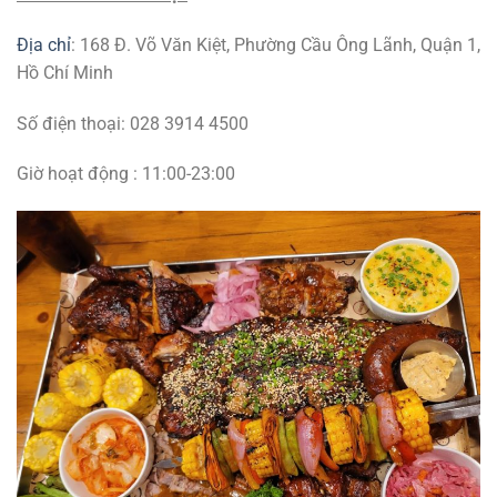
Địa chỉ
:
168 Đ. Võ Văn Kiệt, Phường Cầu Ông Lãnh, Quận 1,
Hồ Chí Minh
Số điện thoại:
028 3914 4500
Giờ hoạt động : 11:00-23:00