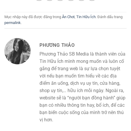
Mục nhập này đã được đăng trong
Ăn Chơi
,
Tin Hữu Ích
. Đánh dấu trang
permalink
.
PHƯƠNG THẢO
Phương Thảo SB Media là thành viên của
Tin Hữu Ích mình mong muốn và luôn cố
gắng để trang web là sự lựa chọn tuyệt
vời nếu bạn muốn tìm hiểu về các địa
điểm ăn uống, dịch vụ uy tín, cửa hàng,
shop uy tín,… hữu ích mỗi ngày. Ngoài ra,
website sẽ là “người bạn đồng hành” giúp
bạn có nhiều thông tin hay, bổ ích, để các
bạn biến cuộc sống của mình trở nên thú
vị hơn.