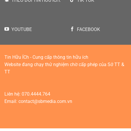
THEO DÕI TIN HỮU ÍCH:
TIK TOK
YOUTUBE
FACEBOOK
Tin Hữu ÍCh - Cung cấp thông tin hữu ích
Website đang chạy thử nghiệm chờ cấp phép của Sở TT &
TT
Liên hệ: 070.4444.764
Email: contact@sbmedia.com.vn