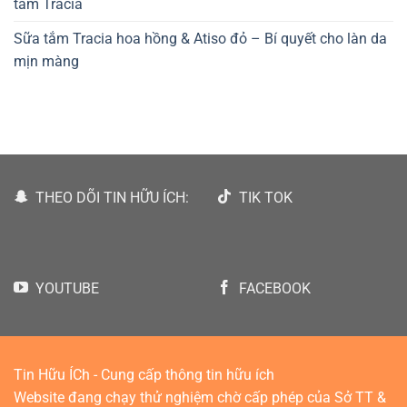
tắm Tracia
Sữa tắm Tracia hoa hồng & Atiso đỏ – Bí quyết cho làn da
mịn màng
THEO DÕI TIN HỮU ÍCH:
TIK TOK
YOUTUBE
FACEBOOK
Tin Hữu ÍCh - Cung cấp thông tin hữu ích
Website đang chạy thử nghiệm chờ cấp phép của Sở TT &