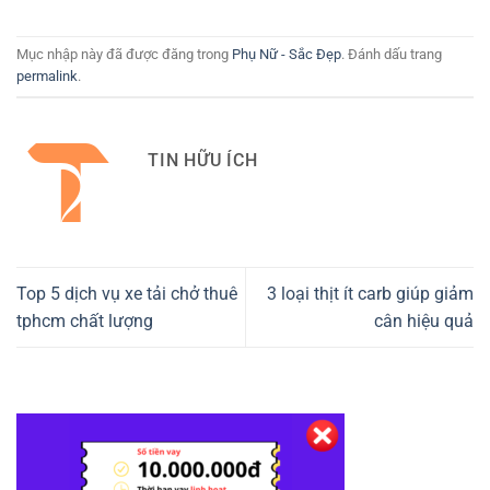
Mục nhập này đã được đăng trong
Phụ Nữ - Sắc Đẹp
. Đánh dấu trang
permalink
.
TIN HỮU ÍCH
Top 5 dịch vụ xe tải chở thuê
3 loại thịt ít carb giúp giảm
tphcm chất lượng
cân hiệu quả