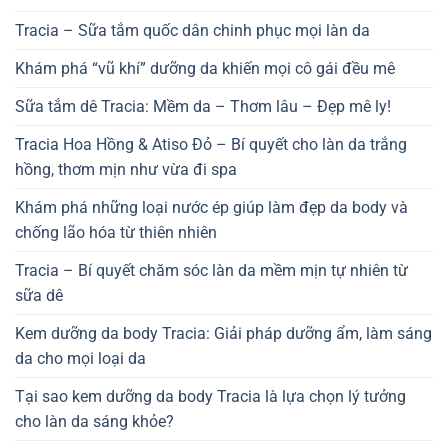
Tracia – Sữa tắm quốc dân chinh phục mọi làn da
Khám phá “vũ khí” dưỡng da khiến mọi cô gái đều mê
Sữa tắm dê Tracia: Mềm da – Thơm lâu – Đẹp mê ly!
Tracia Hoa Hồng & Atiso Đỏ – Bí quyết cho làn da trắng
hồng, thơm mịn như vừa đi spa
Khám phá những loại nước ép giúp làm đẹp da body và
chống lão hóa từ thiên nhiên
Tracia – Bí quyết chăm sóc làn da mềm mịn tự nhiên từ
sữa dê
Kem dưỡng da body Tracia: Giải pháp dưỡng ẩm, làm sáng
da cho mọi loại da
Tại sao kem dưỡng da body Tracia là lựa chọn lý tưởng
cho làn da sáng khỏe?