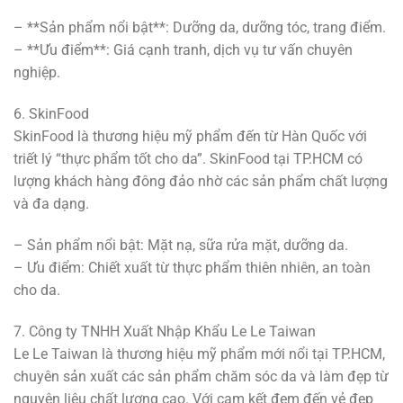
– **Sản phẩm nổi bật**: Dưỡng da, dưỡng tóc, trang điểm.
– **Ưu điểm**: Giá cạnh tranh, dịch vụ tư vấn chuyên
nghiệp.
6. SkinFood
SkinFood là thương hiệu mỹ phẩm đến từ Hàn Quốc với
triết lý “thực phẩm tốt cho da”. SkinFood tại TP.HCM có
lượng khách hàng đông đảo nhờ các sản phẩm chất lượng
và đa dạng.
– Sản phẩm nổi bật: Mặt nạ, sữa rửa mặt, dưỡng da.
– Ưu điểm: Chiết xuất từ thực phẩm thiên nhiên, an toàn
cho da.
7. Công ty TNHH Xuất Nhập Khẩu Le Le Taiwan
Le Le Taiwan là thương hiệu mỹ phẩm mới nổi tại TP.HCM,
chuyên sản xuất các sản phẩm chăm sóc da và làm đẹp từ
nguyên liệu chất lượng cao. Với cam kết đem đến vẻ đẹp