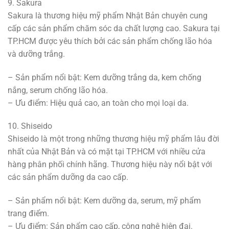
9. Sakura
Sakura là thương hiệu mỹ phẩm Nhật Bản chuyên cung
cấp các sản phẩm chăm sóc da chất lượng cao. Sakura tại
TP.HCM được yêu thích bởi các sản phẩm chống lão hóa
và dưỡng trắng.
– Sản phẩm nổi bật: Kem dưỡng trắng da, kem chống
nắng, serum chống lão hóa.
– Ưu điểm: Hiệu quả cao, an toàn cho mọi loại da.
10. Shiseido
Shiseido là một trong những thương hiệu mỹ phẩm lâu đời
nhất của Nhật Bản và có mặt tại TP.HCM với nhiều cửa
hàng phân phối chính hãng. Thương hiệu này nổi bật với
các sản phẩm dưỡng da cao cấp.
– Sản phẩm nổi bật: Kem dưỡng da, serum, mỹ phẩm
trang điểm.
– Ưu điểm: Sản phẩm cao cấp, công nghệ hiện đại.