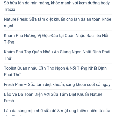
Sở hữu làn da mịn màng, khỏe mạnh với kem dưỡng body
Tracia
Nature Fresh: Sữa tắm diệt khuẩn cho làn da an toàn, khỏe
mạnh
Khám Phá Hương Vị Độc Đáo tại Quán Nhậu Bạc liêu Nổi
Tiếng
Khám Phá Top Quán Nhậu An Giang Ngon Nhất Định Phải
Thử
Toplist Quán nhậu Cần Thơ Ngon & Nổi Tiếng Nhất Định
Phải Thử
Fresh Pine – Sữa tắm diệt khuẩn, sảng khoái suốt cả ngày
Bảo Vệ Da Toàn Diện Với Sữa Tắm Diệt Khuẩn Nature
Fresh
Làn da sáng mịn nhờ sữa dê & mật ong thiên nhiên từ sữa