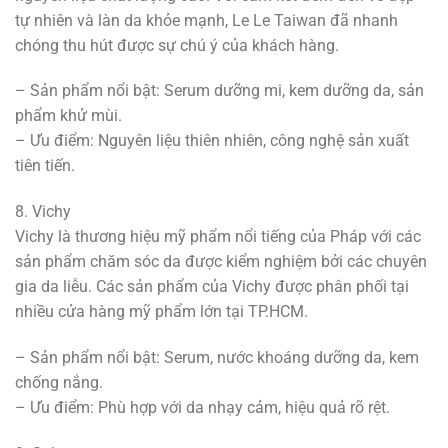
tự nhiên và làn da khỏe mạnh, Le Le Taiwan đã nhanh
chóng thu hút được sự chú ý của khách hàng.
– Sản phẩm nổi bật: Serum dưỡng mi, kem dưỡng da, sản
phẩm khử mùi.
– Ưu điểm: Nguyên liệu thiên nhiên, công nghệ sản xuất
tiên tiến.
8. Vichy
Vichy là thương hiệu mỹ phẩm nổi tiếng của Pháp với các
sản phẩm chăm sóc da được kiểm nghiệm bởi các chuyên
gia da liễu. Các sản phẩm của Vichy được phân phối tại
nhiều cửa hàng mỹ phẩm lớn tại TP.HCM.
– Sản phẩm nổi bật: Serum, nước khoáng dưỡng da, kem
chống nắng.
– Ưu điểm: Phù hợp với da nhạy cảm, hiệu quả rõ rệt.