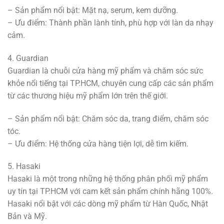
– Sản phẩm nổi bật: Mặt nạ, serum, kem dưỡng.
– Ưu điểm: Thành phần lành tính, phù hợp với làn da nhạy
cảm.
4. Guardian
Guardian là chuỗi cửa hàng mỹ phẩm và chăm sóc sức
khỏe nổi tiếng tại TP.HCM, chuyên cung cấp các sản phẩm
từ các thương hiệu mỹ phẩm lớn trên thế giới.
– Sản phẩm nổi bật: Chăm sóc da, trang điểm, chăm sóc
tóc.
– Ưu điểm: Hệ thống cửa hàng tiện lợi, dễ tìm kiếm.
5. Hasaki
Hasaki là một trong những hệ thống phân phối mỹ phẩm
uy tín tại TP.HCM với cam kết sản phẩm chính hãng 100%.
Hasaki nổi bật với các dòng mỹ phẩm từ Hàn Quốc, Nhật
Bản và Mỹ.