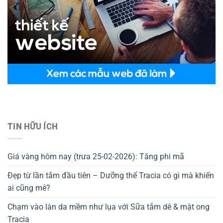
Thiết kế website tại Mỹ
TIN HỮU ÍCH
Giá vàng hôm nay (trưa 25-02-2026): Tăng phi mã
Đẹp từ lần tắm đầu tiên – Dưỡng thể Tracia có gì mà khiến
ai cũng mê?
Chạm vào làn da mềm như lụa với Sữa tắm dê & mật ong
Tracia