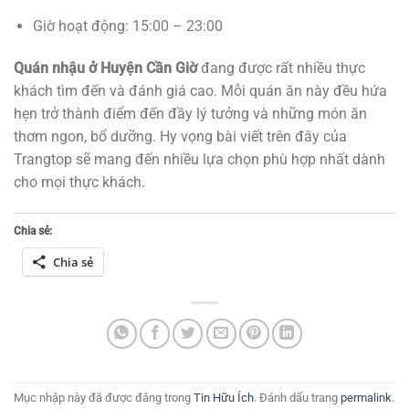
Giờ hoạt động: 15:00 – 23:00
Quán nhậu ở Huyện Cần Giờ
đang được rất nhiều thực
khách tìm đến và đánh giá cao. Mỗi quán ăn này đều hứa
hẹn trở thành điểm đến đầy lý tưởng và những món ăn
thơm ngon, bổ dưỡng. Hy vọng bài viết trên đây của
Trangtop sẽ mang đến nhiều lựa chọn phù hợp nhất dành
cho mọi thực khách.
Chia sẻ:
Chia sẻ
Mục nhập này đã được đăng trong
Tin Hữu Ích
. Đánh dấu trang
permalink
.