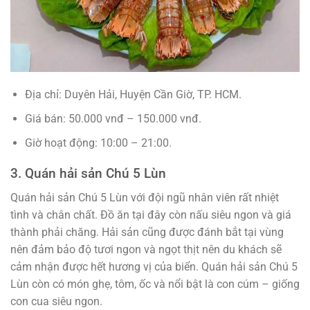
Địa chỉ: Duyên Hải, Huyện Cần Giờ, TP. HCM.
Giá bán: 50.000 vnđ – 150.000 vnđ.
Giờ hoạt động: 10:00 – 21:00.
3. Quán hải sản Chú 5 Lùn
Quán hải sản Chú 5 Lùn với đội ngũ nhân viên rất nhiệt
tình và chân chất. Đồ ăn tại đây còn nấu siêu ngon và giá
thành phải chăng. Hải sản cũng được đánh bắt tại vùng
nên đảm bảo độ tươi ngon và ngọt thịt nên du khách sẽ
cảm nhận được hết hương vị của biển. Quán hải sản Chú 5
Lùn còn có món ghẹ, tôm, ốc và nổi bật là con cúm – giống
con cua siêu ngon.