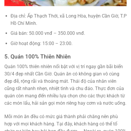
Địa chỉ: Ấp Thạch Thới, xã Long Hòa, huyện Cần Giờ, T.P
Hồ Chí Minh.
Giá bán: 50.000 vnđ – 350.000 vnđ.
Giờ hoạt động: 15:00 – 23:00.
5. Quán 100% Thiên Nhiên
Quán 100% thiên nhiên nổi bật với vị trí ngay gần bãi biển
30/4 đẹp nhất Cần Giờ. Quán ăn có không gian vô cùng
đẹp đẽ, rộng rãi và thoáng mát. Thái độ của nhân viên
cũng rất nhanh nhẹn, nhiệt tình và chu đáo. Thực đơn của
quán còn mang đến nhiều lựa chọn cho các thực khách từ
các món lẩu, hải sản gọi món riêng hay cơm và nước uống.
Mỗi món ăn đều có mức giá thành phải chăng nên phù
hợp với mọi khách hàng. Tại đây, khách hàng có thể tổ