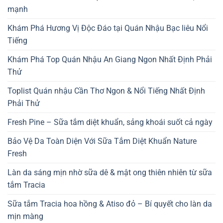
mạnh
Khám Phá Hương Vị Độc Đáo tại Quán Nhậu Bạc liêu Nổi
Tiếng
Khám Phá Top Quán Nhậu An Giang Ngon Nhất Định Phải
Thử
Toplist Quán nhậu Cần Thơ Ngon & Nổi Tiếng Nhất Định
Phải Thử
Fresh Pine – Sữa tắm diệt khuẩn, sảng khoái suốt cả ngày
Bảo Vệ Da Toàn Diện Với Sữa Tắm Diệt Khuẩn Nature
Fresh
Làn da sáng mịn nhờ sữa dê & mật ong thiên nhiên từ sữa
tắm Tracia
Sữa tắm Tracia hoa hồng & Atiso đỏ – Bí quyết cho làn da
mịn màng