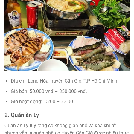
Địa chỉ: Long Hòa, huyện Cần Giờ, T.P Hồ Chí Minh
Giá bán: 50.000 vnđ – 350.000 vnđ.
Giờ hoạt động: 15:00 – 23:00.
2. Quán ăn Ly
Quán ăn Ly tuy rằng có không gian nhỏ và khá khuất
nhưng vẫn là quán nhậu ở Huyện Cần Giờ được nhiều thực