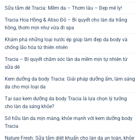
Sữa tắm dê Tracia: Mềm da – Thơm lâu – Đẹp mê ly!
Tracia Hoa Hồng & Atiso Đỏ – Bí quyết cho làn da trắng
hồng, thơm mịn như vừa đi spa
Khám phá những loại nước ép giúp làm đẹp da body và
chống lão hóa từ thiên nhiên
Tracia – Bí quyết chăm sóc làn da mềm mịn tự nhiên từ
sữa dê
Kem dưỡng da body Tracia: Giải pháp dưỡng ẩm, làm sáng
da cho mọi loại da
Tại sao kem dưỡng da body Tracia là lựa chọn lý tưởng
cho làn da sáng khỏe?
Sở hữu làn da mịn màng, khỏe mạnh với kem dưỡng body
Tracia
Nature Fresh: Sữa tắm diệt khuẩn cho làn da an toàn, khỏe