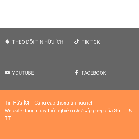
THEO DÕI TIN HỮU ÍCH:
TIK TOK
YOUTUBE
FACEBOOK
Tin Hữu ÍCh - Cung cấp thông tin hữu ích
Website đang chạy thử nghiệm chờ cấp phép của Sở TT &
TT