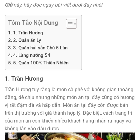
Giờ
này, hãy đọc ngay bài viết dưới đây nhé!
Tóm Tắc Nội Dung
1. Trần Hương
2. Quán ăn Ly
3. Quán hải sản Chú 5 Lùn
4. Làng nướng 54
5. Quán 100% Thiên Nhiên
1. Trần Hương
Trần Hương tuy rằng là món cà phê với không gian thoáng
đãng, dễ chịu nhưng những món ăn tại đây cũng có hương
vị rất đậm đà và hấp dẫn. Món ăn tại đây còn được bán
trên thị trường với giá thành hợp lý. Đặc biệt, cách trang trí
của món ăn còn khiến nhiều khách hàng nhận ra ngay và
không lẫn vào đâu được.