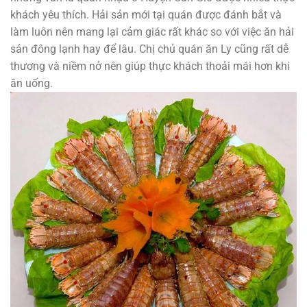
khách yêu thích. Hải sản mới tại quán được đánh bắt và
làm luôn nên mang lại cảm giác rất khác so với việc ăn hải
sản đông lạnh hay để lâu. Chị chủ quán ăn Ly cũng rất dễ
thương và niềm nở nên giúp thực khách thoải mái hơn khi
ăn uống.