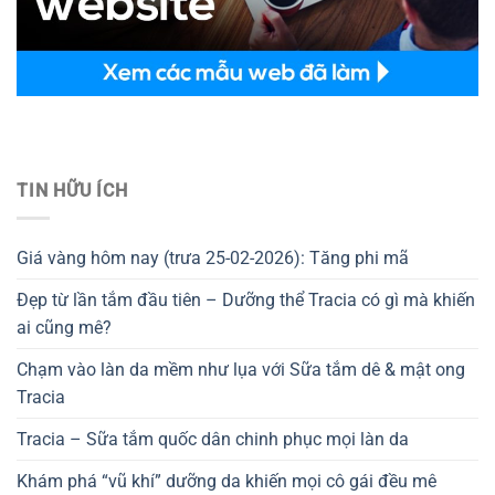
Thiết kế website tại Mỹ
TIN HỮU ÍCH
Giá vàng hôm nay (trưa 25-02-2026): Tăng phi mã
Đẹp từ lần tắm đầu tiên – Dưỡng thể Tracia có gì mà khiến
ai cũng mê?
Chạm vào làn da mềm như lụa với Sữa tắm dê & mật ong
Tracia
Tracia – Sữa tắm quốc dân chinh phục mọi làn da
Khám phá “vũ khí” dưỡng da khiến mọi cô gái đều mê