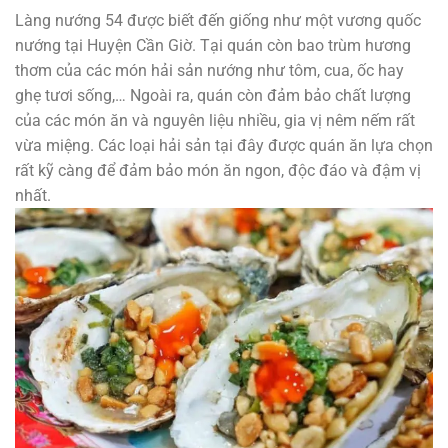
Làng nướng 54 được biết đến giống như một vương quốc
nướng tại Huyện Cần Giờ. Tại quán còn bao trùm hương
thơm của các món hải sản nướng như tôm, cua, ốc hay
ghẹ tươi sống,… Ngoài ra, quán còn đảm bảo chất lượng
của các món ăn và nguyên liệu nhiều, gia vị nêm nếm rất
vừa miệng. Các loại hải sản tại đây được quán ăn lựa chọn
rất kỹ càng để đảm bảo món ăn ngon, độc đáo và đậm vị
nhất.