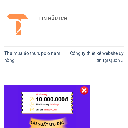
TIN HỮU ÍCH
Thu mua áo thun, polo nam
Công ty thiết kế website uy
hãng
tín tại Quận 3