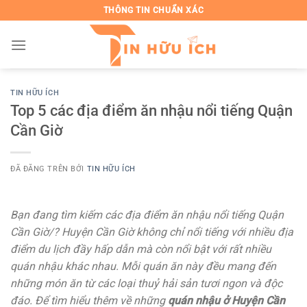
Chuyển
THÔNG TIN CHUẨN XÁC
đến
nội
dung
TIN HỮU ÍCH
Top 5 các địa điểm ăn nhậu nổi tiếng Quận
Cần Giờ
ĐÃ ĐĂNG TRÊN
BỞI
TIN HỮU ÍCH
Bạn đang tìm kiếm các địa điểm ăn nhậu nổi tiếng Quận
Cần Giờ/? Huyện Cần Giờ không chỉ nổi tiếng với nhiều địa
điểm du lịch đầy hấp dẫn mà còn nổi bật với rất nhiều
quán nhậu khác nhau. Mỗi quán ăn này đều mang đến
những món ăn từ các loại thuỷ hải sản tươi ngon và độc
đáo. Để tìm hiểu thêm về những
quán nhậu ở Huyện Cần