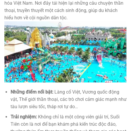
hóa Việt Nam. Nơi đây tái hiện lại những câu chuyện thần
thoại, truyền thuyết một cách sinh động, giúp du khách
hiểu hơn về cội nguồn dân tộc.
Những điểm nổi bật:
Làng cổ Việt, Vương quốc động
vật, Thế giới thần thoại, các trò chơi cảm giác mạnh như
tàu lượn siêu tốc, tháp rơi tự do…
Trải nghiệm:
Không chỉ là một công viên giải trí, Suối
Tiên còn là nơi để bạn khám phá kiến trúc độc đáo,