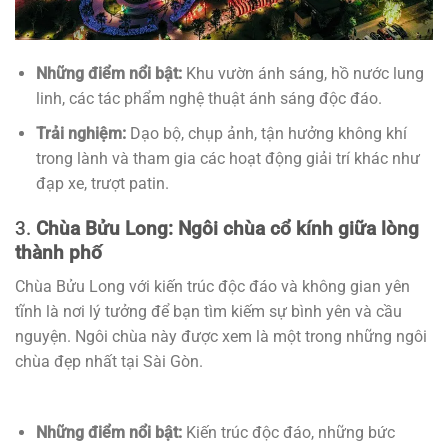
Những điểm nổi bật:
Khu vườn ánh sáng, hồ nước lung
linh, các tác phẩm nghệ thuật ánh sáng độc đáo.
Trải nghiệm:
Dạo bộ, chụp ảnh, tận hưởng không khí
trong lành và tham gia các hoạt động giải trí khác như
đạp xe, trượt patin.
3.
Chùa Bửu Long: Ngôi chùa cổ kính giữa lòng
thành phố
Chùa Bửu Long với kiến trúc độc đáo và không gian yên
tĩnh là nơi lý tưởng để bạn tìm kiếm sự bình yên và cầu
nguyện. Ngôi chùa này được xem là một trong những ngôi
chùa đẹp nhất tại Sài Gòn.
Những điểm nổi bật:
Kiến trúc độc đáo, những bức