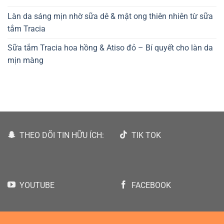
Làn da sáng mịn nhờ sữa dê & mật ong thiên nhiên từ sữa
tắm Tracia
Sữa tắm Tracia hoa hồng & Atiso đỏ – Bí quyết cho làn da
mịn màng
THEO DÕI TIN HỮU ÍCH:
TIK TOK
YOUTUBE
FACEBOOK