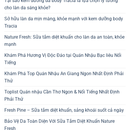
Tại sao kem dưỡng da body Tracia là lựa chọn lý tưởng
cho làn da sáng khỏe?
Sở hữu làn da mịn màng, khỏe mạnh với kem dưỡng body
Tracia
Nature Fresh: Sữa tắm diệt khuẩn cho làn da an toàn, khỏe
mạnh
Khám Phá Hương Vị Độc Đáo tại Quán Nhậu Bạc liêu Nổi
Tiếng
Khám Phá Top Quán Nhậu An Giang Ngon Nhất Định Phải
Thử
Toplist Quán nhậu Cần Thơ Ngon & Nổi Tiếng Nhất Định
Phải Thử
Fresh Pine – Sữa tắm diệt khuẩn, sảng khoái suốt cả ngày
Bảo Vệ Da Toàn Diện Với Sữa Tắm Diệt Khuẩn Nature
Fresh