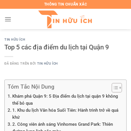
Chuyển
THÔNG TIN CHUẨN XÁC
đến
nội
dung
TIN HỮU ÍCH
Top 5 các địa điểm du lịch tại Quận 9
ĐÃ ĐĂNG TRÊN
BỞI
TIN HỮU ÍCH
Tóm Tắc Nội Dung
Khám phá Quận 9: 5 Địa điểm du lịch tại quận 9 không
thể bỏ qua
1. Khu du lịch Văn hóa Suối Tiên: Hành trình trở về quá
khứ
2. Công viên ánh sáng Vinhomes Grand Park: Thiên