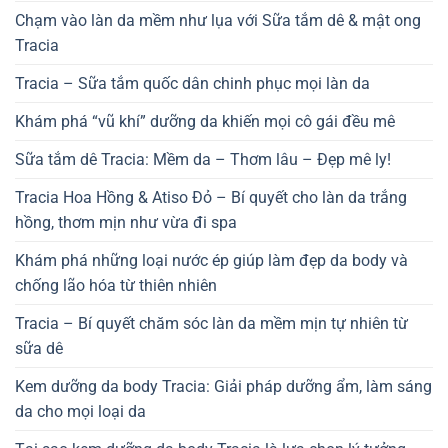
Chạm vào làn da mềm như lụa với Sữa tắm dê & mật ong
Tracia
Tracia – Sữa tắm quốc dân chinh phục mọi làn da
Khám phá “vũ khí” dưỡng da khiến mọi cô gái đều mê
Sữa tắm dê Tracia: Mềm da – Thơm lâu – Đẹp mê ly!
Tracia Hoa Hồng & Atiso Đỏ – Bí quyết cho làn da trắng
hồng, thơm mịn như vừa đi spa
Khám phá những loại nước ép giúp làm đẹp da body và
chống lão hóa từ thiên nhiên
Tracia – Bí quyết chăm sóc làn da mềm mịn tự nhiên từ
sữa dê
Kem dưỡng da body Tracia: Giải pháp dưỡng ẩm, làm sáng
da cho mọi loại da