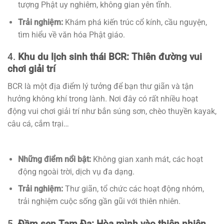
tượng Phật uy nghiêm, không gian yên tĩnh.
Trải nghiệm:
Khám phá kiến trúc cổ kính, cầu nguyện,
tìm hiểu về văn hóa Phật giáo.
4.
Khu du lịch sinh thái BCR: Thiên đường vui
chơi giải trí
BCR là một địa điểm lý tưởng để bạn thư giãn và tận
hưởng không khí trong lành. Nơi đây có rất nhiều hoạt
động vui chơi giải trí như bắn súng sơn, chèo thuyền kayak,
câu cá, cắm trại…
Những điểm nổi bật:
Không gian xanh mát, các hoạt
động ngoài trời, dịch vụ đa dạng.
Trải nghiệm:
Thư giãn, tổ chức các hoạt động nhóm,
trải nghiệm cuộc sống gần gũi với thiên nhiên.
5.
Đầm sen Tam Đa: Hòa mình vào thiên nhiên