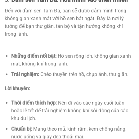
Đến với đầm sen Tam Đa, bạn sẽ được đắm mình trong
không gian xanh mát với hồ sen bát ngát. Đây là nơi lý
tưởng để bạn thư giãn, tản bộ và tận hưởng không khí
trong lành.
Những điểm nổi bật:
Hồ sen rộng lớn, không gian xanh
mát, không khí trong lành.
Trải nghiệm:
Chèo thuyền trên hồ, chụp ảnh, thư giãn.
Lời khuyên:
Thời điểm thích hợp:
Nên đi vào các ngày cuối tuần
hoặc lễ tết để trải nghiệm không khí sôi động của các
khu du lịch.
Chuẩn bị:
Mang theo mũ, kính râm, kem chống nắng,
nước uống và giày dép thoải mái.