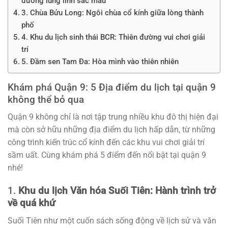
đường lung linh sắc màu
3. Chùa Bửu Long: Ngôi chùa cổ kính giữa lòng thành
phố
4. Khu du lịch sinh thái BCR: Thiên đường vui chơi giải
trí
5. Đầm sen Tam Đa: Hòa mình vào thiên nhiên
Khám phá Quận 9: 5 Địa điểm du lịch tại quận 9
không thể bỏ qua
Quận 9 không chỉ là nơi tập trung nhiều khu đô thị hiện đại
mà còn sở hữu những địa điểm du lịch hấp dẫn, từ những
công trình kiến trúc cổ kính đến các khu vui chơi giải trí
sầm uất. Cùng khám phá 5 điểm đến nổi bật tại quận 9
nhé!
1.
Khu du lịch Văn hóa Suối Tiên: Hành trình trở
về quá khứ
Suối Tiên như một cuốn sách sống động về lịch sử và văn