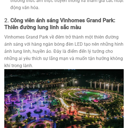
thưởng thức ẩm thực truyền thống và tham gia các hoạt
động văn hóa.
2.
Công viên ánh sáng Vinhomes Grand Park:
Thiên đường lung linh sắc màu
Vinhomes Grand Park về đêm trở thành một thiên đường
ánh sáng với hàng ngàn bóng đèn LED tạo nên những hình
ảnh lung linh, huyền ảo. Đây là điểm đến lý tưởng cho
những ai yêu thích sự lãng mạn và muốn tận hưởng không
khí trong lành.