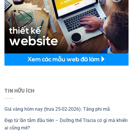
Thiết kế website tại Mỹ
TIN HỮU ÍCH
Giá vàng hôm nay (trưa 25-02-2026): Tăng phi mã
Đẹp từ lần tắm đầu tiên – Dưỡng thể Tracia có gì mà khiến
ai cũng mê?