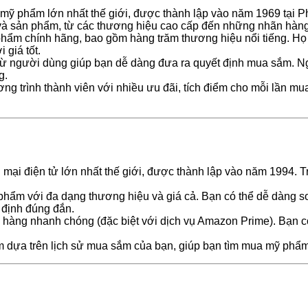
mỹ phẩm lớn nhất thế giới, được thành lập vào năm 1969 tại P
 và sản phẩm, từ các thương hiệu cao cấp đến những nhãn hàn
hẩm chính hãng, bao gồm hàng trăm thương hiệu nổi tiếng. Họ
 giá tốt.
từ người dùng giúp bạn dễ dàng đưa ra quyết định mua sắm. Ngo
g.
g trình thành viên với nhiều ưu đãi, tích điểm cho mỗi lần mua
ại điện tử lớn nhất thế giới, được thành lập vào năm 1994. T
hẩm với đa dạng thương hiệu và giá cả. Bạn có thể dễ dàng so
t định đúng đắn.
o hàng nhanh chóng (đặc biệt với dịch vụ Amazon Prime). Bạn 
dựa trên lịch sử mua sắm của bạn, giúp bạn tìm mua mỹ phẩm 