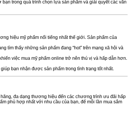
 bạn trong quá trình chọn lựa sản phẩm và giải quyết các vấn
ơng hiệu mỹ phẩm nổi tiếng nhất thế giới. Sản phẩm của
àng tìm thấy những sản phẩm đang “hot” trên mạng xã hội và
hiến việc mua mỹ phẩm online trở nên thú vị và hấp dẫn hơn.
iúp bạn nhận được sản phẩm trong tình trạng tốt nhất.
h hãng, đa dạng thương hiệu đến các chương trình ưu đãi hấp
phẩm phù hợp nhất với nhu cầu của bạn, để mỗi lần mua sắm