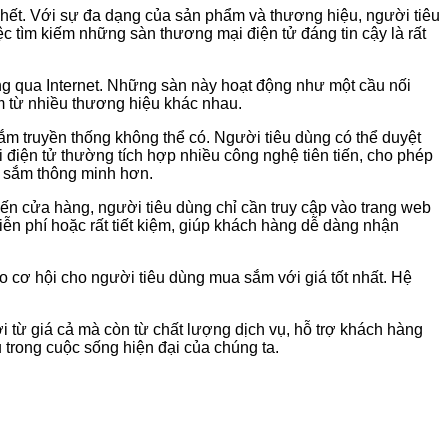
 hết. Với sự đa dạng của sản phẩm và thương hiệu, người tiêu
ệc tìm kiếm những sàn thương mại điện tử đáng tin cậy là rất
ng qua Internet. Những sàn này hoạt động như một cầu nối
m từ nhiều thương hiệu khác nhau.
m truyền thống không thể có. Người tiêu dùng có thể duyệt
 điện tử thường tích hợp nhiều công nghệ tiên tiến, cho phép
a sắm thông minh hơn.
 đến cửa hàng, người tiêu dùng chỉ cần truy cập vào trang web
n phí hoặc rất tiết kiệm, giúp khách hàng dễ dàng nhận
o cơ hội cho người tiêu dùng mua sắm với giá tốt nhất. Hệ
 từ giá cả mà còn từ chất lượng dịch vụ, hỗ trợ khách hàng
 trong cuộc sống hiện đại của chúng ta.