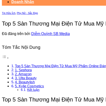
Doanh Nhân
Tin Hữu Ích
,
Phụ Nữ - Sắc Đẹp
Top 5 Sàn Thương Mại Điện Tử Mua Mỹ 
Đã đăng trên
bởi
Diễm Quỳnh SB Media
Tóm Tắc Nội Dung
Top 5 Sàn Thương Mại Điện Tử Mua Mỹ Phẩm Online Đán
1. Sephora
2. Amazon
3. Ulta Beauty
4. Beautylish
5. Kylie Cosmetics
Kết luận
Top 5 Sàn Thương Mại Điện Tử Mua Mỹ 