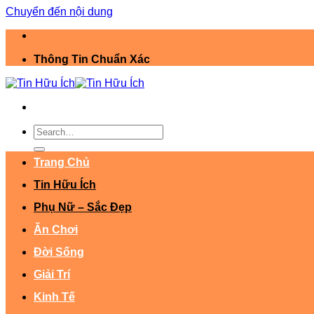
Chuyển đến nội dung
Thông Tin Chuẩn Xác
Trang Chủ
Tin Hữu Ích
Phụ Nữ – Sắc Đẹp
Ăn Chơi
Đời Sống
Giải Trí
Kinh Tế