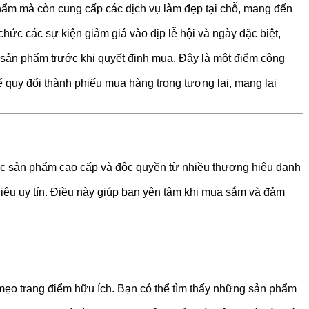
hẩm mà còn cung cấp các dịch vụ làm đẹp tại chỗ, mang đến
ức các sự kiện giảm giá vào dịp lễ hội và ngày đặc biệt,
 sản phẩm trước khi quyết định mua. Đây là một điểm cộng
ể quy đổi thành phiếu mua hàng trong tương lai, mang lại
các sản phẩm cao cấp và độc quyền từ nhiều thương hiệu danh
iệu uy tín. Điều này giúp bạn yên tâm khi mua sắm và đảm
 mẹo trang điểm hữu ích. Bạn có thể tìm thấy những sản phẩm