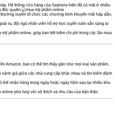
háp. Hệ thống cửa hàng của Sephora hiện đã có mặt ở nhiều
g độc quyền.
 thường xuyên tổ chức các chương trình khuyến mãi hấp dẫn,
ài ra, đội ngũ nhân viên hỗ trợ trực tuyến luôn sẵn sàng tư
 mỹ phẩm online, giúp bạn tiết kiệm chi phí trong các lần mua
rên Amazon, bạn có thể tìm thấy gần như mọi loại sản phẩm,
 sánh giá giữa các nhà cung cấp khác nhau và tìm kiếm đánh
có thể nhận hàng trong ngày hoặc ngày hôm sau tại nhiều khu
online phù hợp với sở thích và nhu cầu của bản thân.