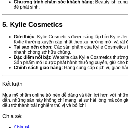
Chương trình chăm sóc khách hàng:
Beautylish cung 
đề phát sinh.
5. Kylie Cosmetics
Giới thiệu:
Kylie Cosmetics được sáng lập bởi Kylie Je
Kylie thường xuyên cập nhật theo xu hướng mới và rất đượ
Tại sao nên chọn:
Các sản phẩm của Kylie Cosmetics th
nhanh chóng sở hữu chúng.
Đặc điểm nổi bật:
Website của Kylie Cosmetics thường 
Sản phẩm mới được phát hành thường xuyên, giữ cho b
Chính sách giao hàng:
Hãng cung cấp dịch vụ giao hàn
Kết luận
Mua mỹ phẩm online trở nên dễ dàng và tiện lợi hơn với nhữ
dẫn, những sàn này không chỉ mang lại sự hài lòng mà còn gi
đều trở thành trải nghiệm thú vị và bổ ích!
Chia sẻ:
Chia sẻ