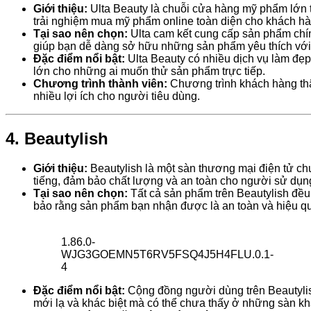
Giới thiệu:
Ulta Beauty là chuỗi cửa hàng mỹ phẩm lớn 
trải nghiệm mua mỹ phẩm online toàn diện cho khách hà
Tại sao nên chọn:
Ulta cam kết cung cấp sản phẩm chín
giúp bạn dễ dàng sở hữu những sản phẩm yêu thích với 
Đặc điểm nổi bật:
Ulta Beauty có nhiều dịch vụ làm đẹp
lớn cho những ai muốn thử sản phẩm trực tiếp.
Chương trình thành viên:
Chương trình khách hàng thân
nhiều lợi ích cho người tiêu dùng.
4. Beautylish
Giới thiệu:
Beautylish là một sàn thương mại điện tử ch
tiếng, đảm bảo chất lượng và an toàn cho người sử dụn
Tại sao nên chọn:
Tất cả sản phẩm trên Beautylish đều
bảo rằng sản phẩm bạn nhận được là an toàn và hiệu q
1.86.0-
WJG3GOEMN5T6RV5FSQ4J5H4FLU.0.1-
4
Đặc điểm nổi bật:
Cộng đồng người dùng trên Beautylish
mới lạ và khác biệt mà có thể chưa thấy ở những sàn kh