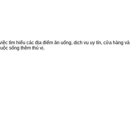
ệc tìm hiểu các địa điểm ăn uống, dịch vụ uy tín, cửa hàng và
uộc sống thêm thú vị.