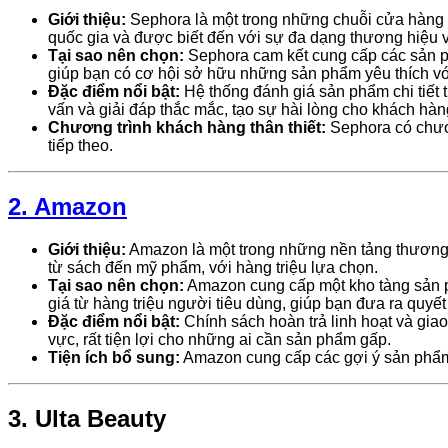
Giới thiệu:
Sephora là một trong những chuỗi cửa hàng 
quốc gia và được biết đến với sự đa dạng thương hiệu
Tại sao nên chọn:
Sephora cam kết cung cấp các sản p
giúp bạn có cơ hội sở hữu những sản phẩm yêu thích với
Đặc điểm nổi bật:
Hệ thống đánh giá sản phẩm chi tiết 
vấn và giải đáp thắc mắc, tạo sự hài lòng cho khách hàn
Chương trình khách hàng thân thiết:
Sephora có chươn
tiếp theo.
2. Amazon
Giới thiệu:
Amazon là một trong những nền tảng thương m
từ sách đến mỹ phẩm, với hàng triệu lựa chọn.
Tại sao nên chọn:
Amazon cung cấp một kho tàng sản p
giá từ hàng triệu người tiêu dùng, giúp bạn đưa ra quyế
Đặc điểm nổi bật:
Chính sách hoàn trả linh hoạt và gia
vực, rất tiện lợi cho những ai cần sản phẩm gấp.
Tiện ích bổ sung:
Amazon cung cấp các gợi ý sản phẩm 
3. Ulta Beauty