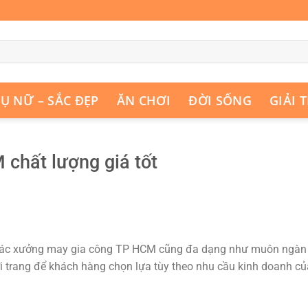
Ụ NỮ – SẮC ĐẸP
ĂN CHƠI
ĐỜI SỐNG
GIẢI T
chất lượng giá tốt
ác xưởng may gia công TP HCM cũng đa dạng như muôn ngàn
 trang để khách hàng chọn lựa tùy theo nhu cầu kinh doanh củ