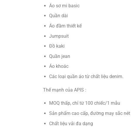
Áo sơ mi basic
Quần dài
Áo đầm thiết kế
Jumpsuit
Đồ kaki
Quần jean
Áo khoác
Các loại quần áo từ chất liệu denim.
Thế mạnh của APIS :
MOQ thấp, chỉ từ 100 chiếc/1 mẫu
Sản phẩm cao cấp, đường may sắc nét
Chất liệu vải đa dạng