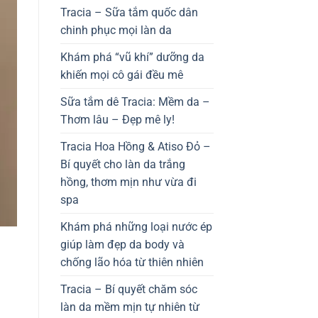
Tracia – Sữa tắm quốc dân
chinh phục mọi làn da
Khám phá “vũ khí” dưỡng da
khiến mọi cô gái đều mê
Sữa tắm dê Tracia: Mềm da –
Thơm lâu – Đẹp mê ly!
Tracia Hoa Hồng & Atiso Đỏ –
Bí quyết cho làn da trắng
hồng, thơm mịn như vừa đi
spa
Khám phá những loại nước ép
giúp làm đẹp da body và
chống lão hóa từ thiên nhiên
Tracia – Bí quyết chăm sóc
làn da mềm mịn tự nhiên từ