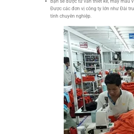
Bạn sẽ được tư vấn thiết kế, may mẫu v
Được các đơn vị công ty lớn như Đài tr
tính chuyên nghiệp.