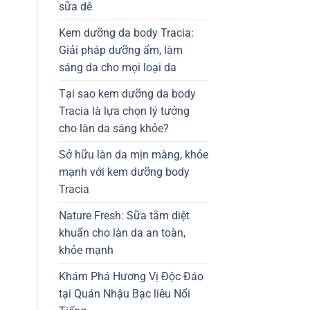
sữa dê
Kem dưỡng da body Tracia:
Giải pháp dưỡng ẩm, làm
sáng da cho mọi loại da
Tại sao kem dưỡng da body
Tracia là lựa chọn lý tưởng
cho làn da sáng khỏe?
Sở hữu làn da mịn màng, khỏe
mạnh với kem dưỡng body
Tracia
Nature Fresh: Sữa tắm diệt
khuẩn cho làn da an toàn,
khỏe mạnh
Khám Phá Hương Vị Độc Đáo
tại Quán Nhậu Bạc liêu Nổi