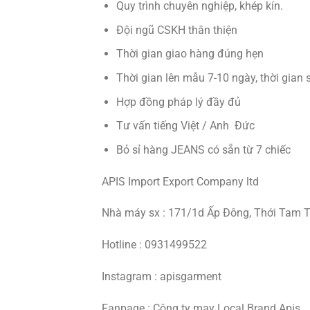
Quy trình chuyên nghiệp, khép kín.
Đội ngũ CSKH thân thiện
Thời gian giao hàng đúng hẹn
Thời gian lên mẫu 7-10 ngày, thời gian 
Hợp đồng pháp lý đầy đủ
Tư vấn tiếng Việt / Anh Đức
Bỏ sỉ hàng JEANS có sẵn từ 7 chiếc
APIS Import Export Company ltd
Nhà máy sx : 171/1d Ấp Đông, Thới Tam 
Hotline : 0931499522
Instagram : apisgarment
Fanpage : Công ty may Local Brand Apis