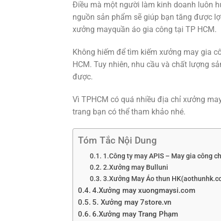
Điều mà một người làm kinh doanh luôn hướ
nguồn sản phẩm sẽ giúp bạn tăng được lợi 
xưởng mayquần áo gia công tại TP HCM.
Không hiếm để tìm kiếm xưởng may gia côn
HCM. Tuy nhiên, nhu cầu và chất lượng s
được.
Vì TPHCM có quá nhiều địa chỉ xưởng may.
trang bạn có thể tham khảo nhé.
Tóm Tắc Nội Dung
1.Công ty may APIS – May gia công c
2.Xưởng may Bulluni
3.Xưởng May Áo thun HK(aothunhk.c
4.Xưởng may xuongmaysi.com
5. Xưởng may 7store.vn
6.Xưởng may Trang Phạm