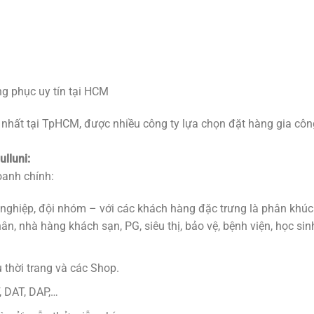
ng phục uy tín tại HCM
nhất tại TpHCM, được nhiều công ty lựa chọn đặt hàng gia côn
ulluni:
oanh chính:
 nghiệp, đội nhóm – với các khách hàng đặc trưng là phân khúc
ân, nhà hàng khách sạn, PG, siêu thị, bảo vệ, bệnh viện, học sin
 thời trang và các Shop.
, DAT, DAP,…