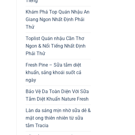
Tiếng
Khám Phá Top Quán Nhậu An
Giang Ngon Nhất Định Phải
Thử
Toplist Quán nhậu Cần Thơ
Ngon & Nổi Tiếng Nhất Định
Phải Thử
Fresh Pine – Sữa tắm diệt
khuẩn, sảng khoái suốt cả
ngày
Bảo Vệ Da Toàn Diện Với Sữa
Tắm Diệt Khuẩn Nature Fresh
Làn da sáng mịn nhờ sữa dê &
mật ong thiên nhiên từ sữa
tắm Tracia