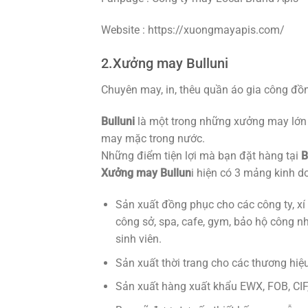
Website : https://xuongmayapis.com/
2.Xưởng may Bulluni
Chuyên may, in, thêu quần áo gia công đồ
Bulluni
là một trong những xưởng may lớn 
may mặc trong nước.
Những điểm tiện lợi mà bạn đặt hàng tại
B
Xưởng may Bullun
i hiện có 3 mảng kinh d
Sản xuất đồng phục cho các công ty, xí
công sở, spa, cafe, gym, bảo hộ công nh
sinh viên.
Sản xuất thời trang cho các thương hiệu
Sản xuất hàng xuất khẩu EWX, FOB, CIF