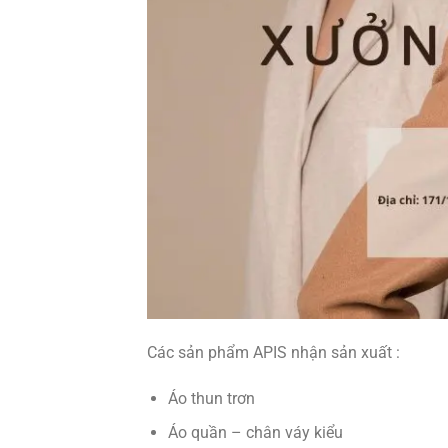
Các sản phẩm APIS nhận sản xuất :
Áo thun trơn
Áo quần – chân váy kiểu