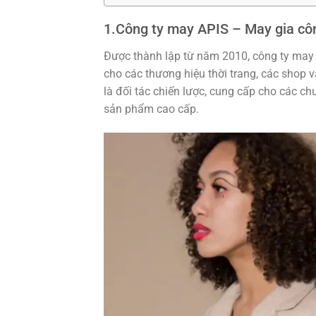
1.Công ty may APIS – May gia cô
Được thành lập từ năm 2010, công ty may
cho các thương hiệu thời trang, các shop v
là đối tác chiến lược, cung cấp cho các ch
sản phẩm cao cấp.