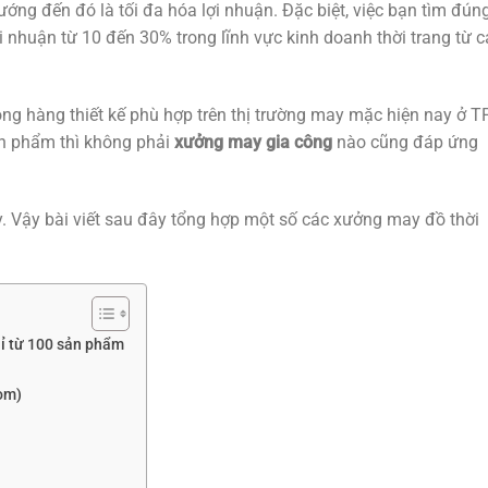
ng đến đó là tối đa hóa lợi nhuận. Đặc biệt, việc bạn tìm đún
nhuận từ 10 đến 30% trong lĩnh vực kinh doanh thời trang từ c
g hàng thiết kế phù hợp trên thị trường may mặc hiện nay ở T
ản phẩm thì không phải
xưởng may gia công
nào cũng đáp ứng
 Vậy bài viết sau đây tổng hợp một số các xưởng may đồ thời
hỉ từ 100 sản phẩm
om)