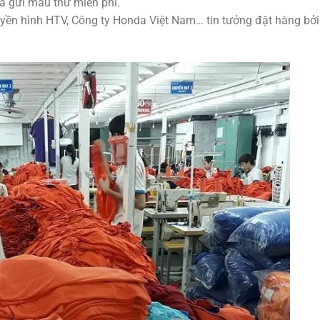
à gửi mẫu thử miễn phí.
uyền hình HTV, Công ty Honda Việt Nam… tin tưởng đặt hàng bởi